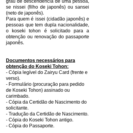
grau de descendência de uma pessoa,
se nissei (filho de japonês) ou sansei
(neto de japonês).
Para quem é issei (cidadão japonês) e
pessoas que tem dupla nacionalidade,
o koseki tohon é solicitado para a
obtenção ou renovação do passaporte
japonês.
Documentos necessários para
obtenção do Koseki Tohon:
- Cópia legível do Zairyu Card (frente e
verso).
- Formulário (procuração para pedido
de Koseki Tohon) assinado ou
carimbado.
- Cópia da Certidão de Nascimento do
solicitante.
- Tradução da Certidão de Nascimento.
- Cópia do Koseki Tohon antigo.
- Cópia do Passaporte.