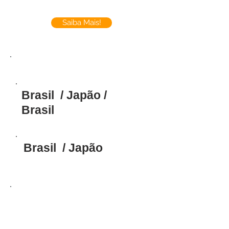
Saiba Mais!
Passagem Aérea
Brasil / Japão /
Brasil
Brasil / Japão