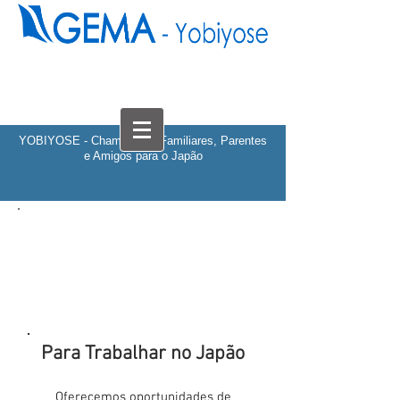
YOBIYOSE - Chamada de Familiares, Parentes
e Amigos para o Japão
Para Trabalhar no Japão
Oferecemos oportunidades de