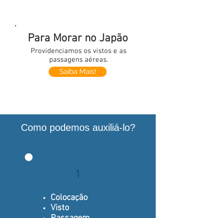
Para Morar no Japão
Providenciamos os vistos e as
passagens aéreas.
Saiba Mais!
Como podemos auxiliá-lo?
1
Colocação
Visto