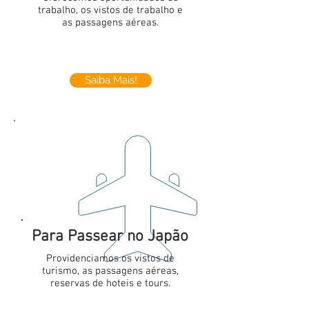
trabalho, os vistos de trabalho e
as passagens aéreas.
Saiba Mais!
Para Passear no Japão
Providenciamos os vistos de
turismo, as passagens aéreas,
reservas de hoteis e tours.