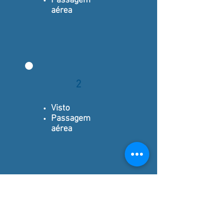
Passagem
aérea
2
Visto
Passagem
aérea
3